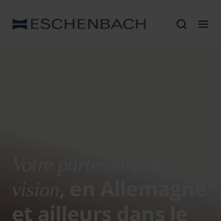
Votre partenaire de
, en Allemagne
vision
et ailleurs dans le