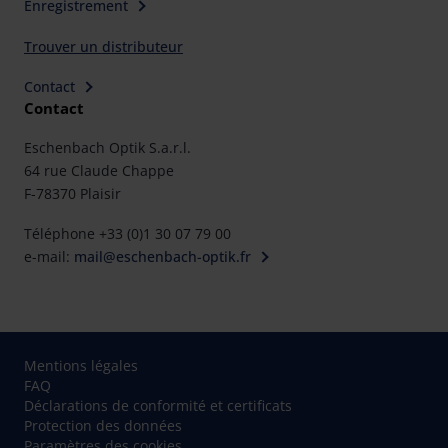
Enregistrement
Trouver un distributeur
Contact
Contact
Eschenbach Optik S.a.r.l.
64 rue Claude Chappe
F-78370 Plaisir
Téléphone +33 (0)1 30 07 79 00
e-mail:
mail@eschenbach-optik.fr
Mentions légales
FAQ
Déclarations de conformité et certificats
Protection des données
Paramètres des cookies