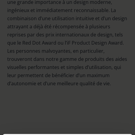
une grande importance à un design moderne,
ingénieux et immédiatement reconnaissable. La
combinaison d’une utilisation intuitive et d’un design
attrayant a déjà été récompensée à plusieurs
reprises par des prix internationaux de design, tels
que le Red Dot Award ou l’iF Product Design Award.
Les personnes malvoyantes, en particulier,
trouveront dans notre gamme de produits des aides
visuelles performantes et simples d’utilisation, qui
leur permettent de bénéficier d’un maximum
d’autonomie et d’une meilleure qualité de vie.