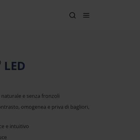
®
LED
 naturale e senza fronzoli
ontrasto, omogenea e priva di bagliori,
 e intuitivo
uce