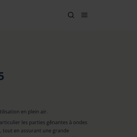
5
ilisation en plein air.
ticulier les parties gênantes à ondes
e, tout en assurant une grande