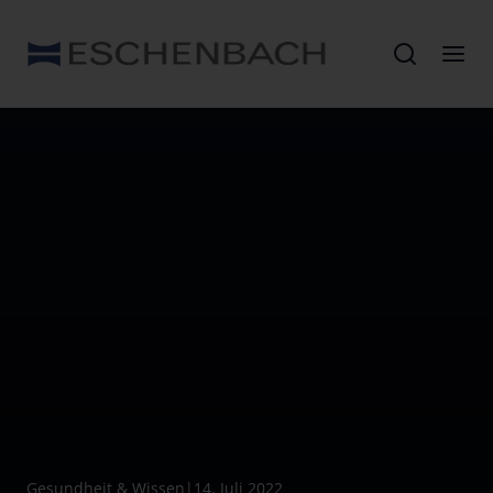
Gesundheit & Wissen
|
14. Juli 2022