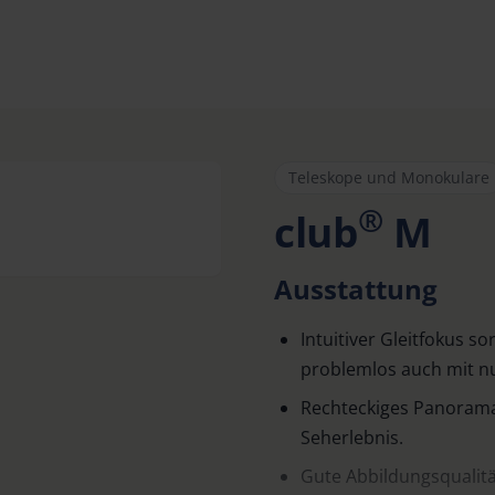
Teleskope und Monokulare
®
club
M
Ausstattung
Intuitiver Gleitfokus so
problemlos auch mit nu
Rechteckiges Panorama
Seherlebnis.
Gute Abbildungsqualitä