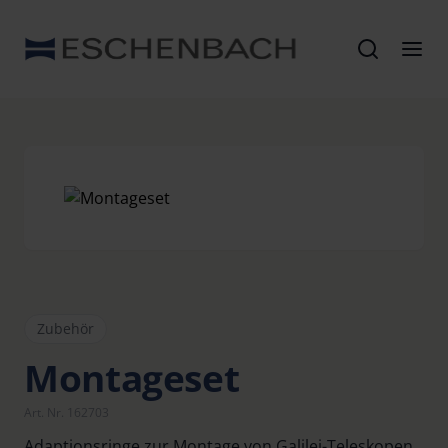
Zubehör
Montageset
Art. Nr. 162703
Adaptionsringe zur Montage von Galilei-Teleskopen