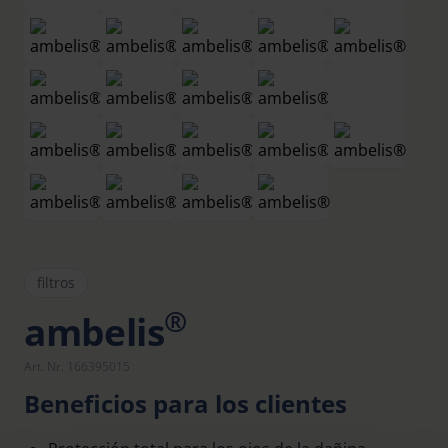
filtros
®
ambelis
Art. Nr. 166395015
Beneficios para los clientes