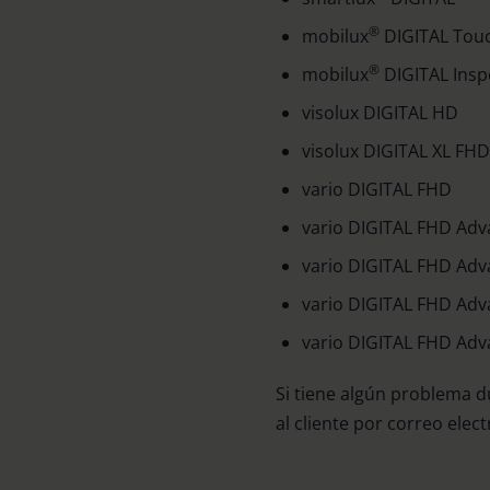
®
mobilux
DIGITAL Tou
®
mobilux
DIGITAL Insp
visolux DIGITAL HD
visolux DIGITAL XL FHD
vario DIGITAL FHD
vario DIGITAL FHD Ad
vario DIGITAL FHD Ad
vario DIGITAL FHD Adv
vario DIGITAL FHD Adv
Si tiene algún problema d
al cliente por correo elec