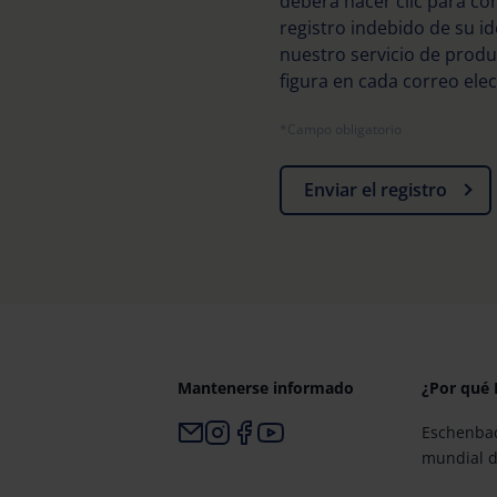
deberá hacer clic para com
registro indebido de su i
nuestro servicio de produ
figura en cada correo elec
*Campo obligatorio
Enviar el registro
Mantenerse informado
¿Por qué
Eschenbac
mundial d