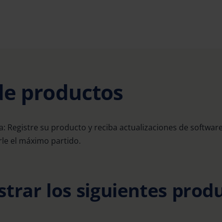
de productos
: Registre su producto y reciba actualizaciones de softwar
arle el máximo partido.
strar los siguientes prod