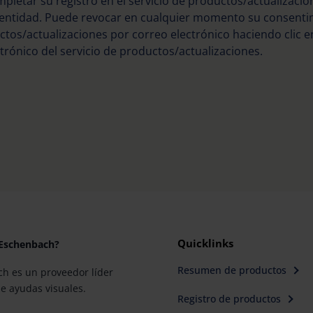
pletar su registro en el servicio de productos/actualizacione
dentidad. Puede revocar en cualquier momento su consentim
ctos/actualizaciones por correo electrónico haciendo clic e
trónico del servicio de productos/actualizaciones.
Quicklinks
 Eschenbach?
Resumen de productos
h es un proveedor líder
e ayudas visuales.
Registro de productos