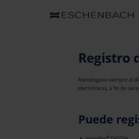
Registro 
Manténgase siempre al día
electrónicas, a fin de sac
Puede regi
®
smartlux
DIGITAL