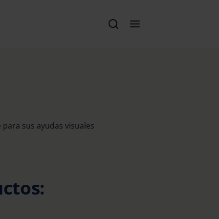
e para sus ayudas visuales
uctos: