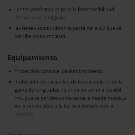
Lentes confortables para la fotosensibilidad
derivada de la migraña
las lentes acunis filtran la parte de la luz que se
percibe como molesta
Equipamiento
Protección contra el deslumbramiento
Reducción en particular, de la transmisión de la
gama de longitudes de onda en torno a los 484
nm, que se percibe como especialmente molesta
en la sensibilidad a la luz relacionada con la
migraña
A diferencia de las gafas de sol convencionales,
los ojos se adaptan menos a "ver en la oscuridad"
Más información