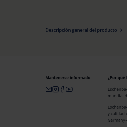
Descripción general del producto
Mantenerse informado
¿Por qué
Eschenbac
mundial d
Eschenbac
y calidad
Germany»