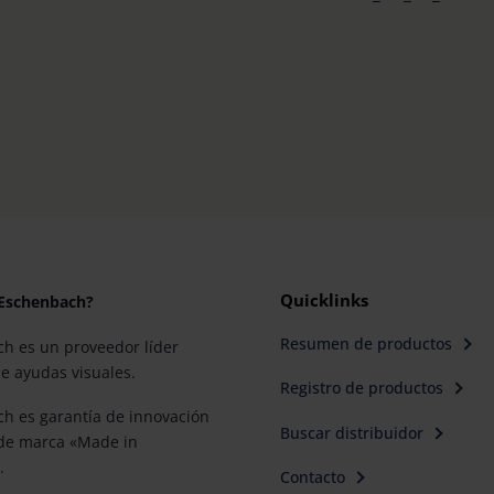
Quicklinks
 Eschenbach?
Resumen de productos
h es un proveedor líder
e ayudas visuales.
Registro de productos
h es garantía de innovación
Buscar distribuidor
 de marca «Made in
.
Contacto