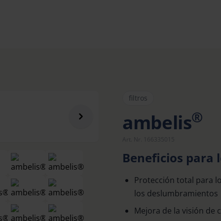
filtros
®
ambelis
Art. Nr. 166335015
Beneficios para l
Protección total para lo
los deslumbramientos
Mejora de la visión de 