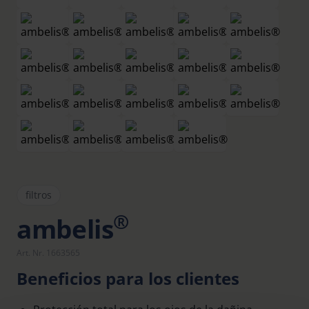
filtros
®
ambelis
Art. Nr. 1663565
Beneficios para los clientes