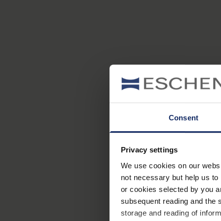
Consent
Privacy settings
We use cookies on our website
not necessary but help us to 
or cookies selected by you a
subsequent reading and the s
storage and reading of inform