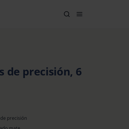
 de precisión, 6
 de precisión
mado mate