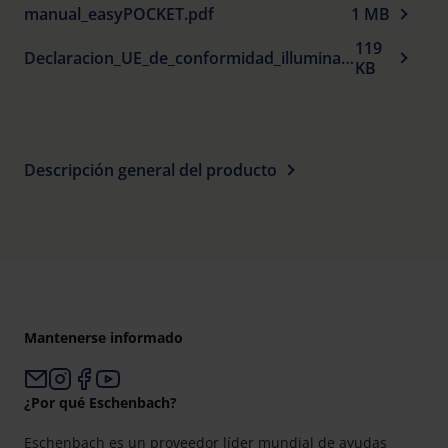
manual_easyPOCKET.pdf
1 MB
119
Declaracion_UE_de_conformidad_illuminated_magnifiers_es.pdf
KB
Descripción general del producto
Mantenerse informado
¿Por qué Eschenbach?
Eschenbach es un proveedor líder mundial de ayudas