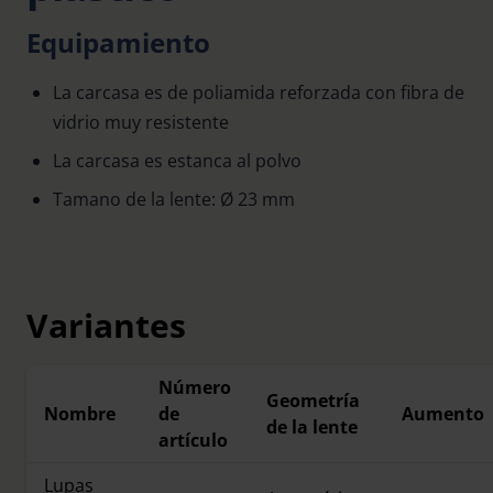
Equipamiento
La carcasa es de poliamida reforzada con fibra de
vidrio muy resistente
La carcasa es estanca al polvo
Tamano de la lente: Ø 23 mm
Variantes
Número
Geometría
Nombre
de
Aumento
de la lente
artículo
Lupas