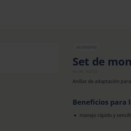
accesorios
Set de mon
Art. Nr. 162703
Anillas de adaptación para
Beneficios para l
manejo rápido y sencil