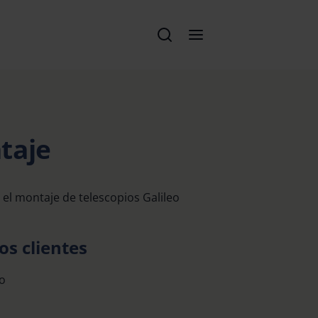
taje
 el montaje de telescopios Galileo
os clientes
lo