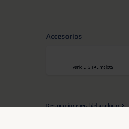
Accesorios
vario DIGITAL maleta
Descripción general del producto