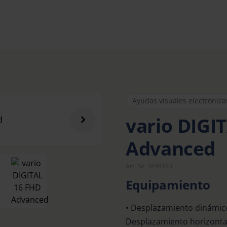
Ayudas visuales electrónica
vario DIGI
Advanced
Art. Nr. 1659163
Equipamiento
• Desplazamiento dinámico
Desplazamiento horizontal 