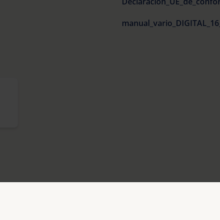
manual_vario_DIGITAL_16