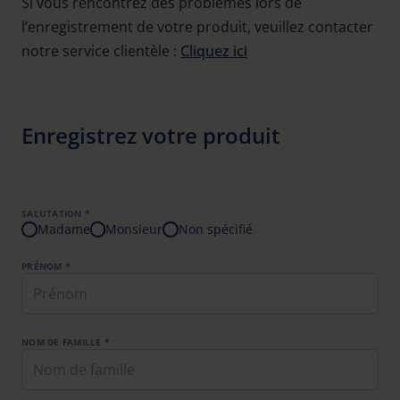
Si vous rencontrez des problèmes lors de
l’enregistrement de votre produit, veuillez contacter
notre service clientèle :
Cliquez ici
Enregistrez votre produit
SALUTATION *
Madame
Monsieur
Non spécifié
PRÉNOM *
NOM DE FAMILLE *