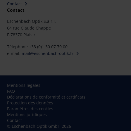
Contact
Contact
Eschenbach Optik S.a.r.l.
64 rue Claude Chappe
F-78370 Plaisir
Téléphone +33 (0)1 30 07 79 00
e-mail:
mail@eschenbach-optik.fr
Mentions légales
FAQ
Déclarations de conformité et certificats
Protection des données
Paramètres des cookies
Mentions juridiques
Contact
© Eschenbach Optik GmbH 2026