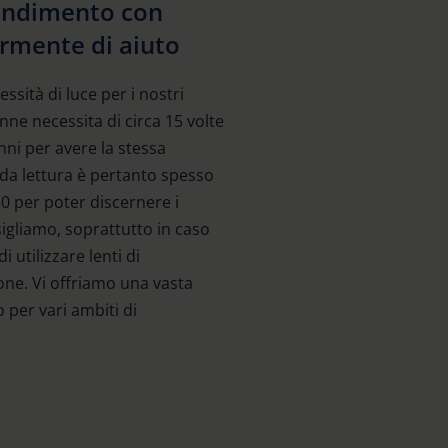
randimento con
armente di aiuto
ssità di luce per i nostri
nne necessita di circa 15 volte
nni per avere la stessa
 da lettura è pertanto spesso
50 per poter discernere i
nsigliamo, soprattutto in caso
 utilizzare lenti di
one. Vi offriamo una vasta
 per vari ambiti di