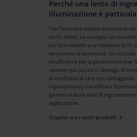
Perché una lente di ing
illuminazione è particol
Con l’avanzare dell’età aumenta la nece
occhi. Infatti, ad esempio, un sessante
più luce rispetto a un bambino di 10 a
sensazione di luminosità. Un occhiale
insufficiente per la generazione over 
caratteri più piccoli o i dettagli. Vi co
di condizioni di luce non vantaggiose, di
ingrandimento con efficace illuminazi
gamma di ausili visivi di ingrandimento
applicazione.
Scoprite ora i nostri prodotti!