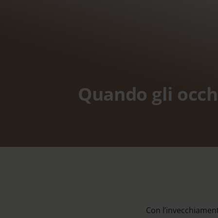
Quando gli occh
Con l’invecchiament