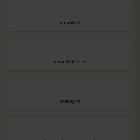
ambelis®
ambelis® Drive
asensys®