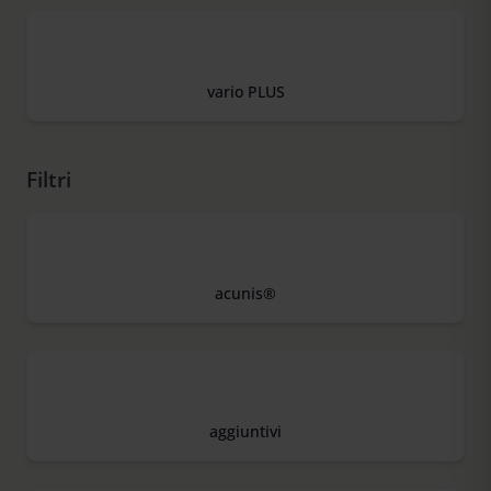
vario PLUS
Filtri
acunis®
aggiuntivi