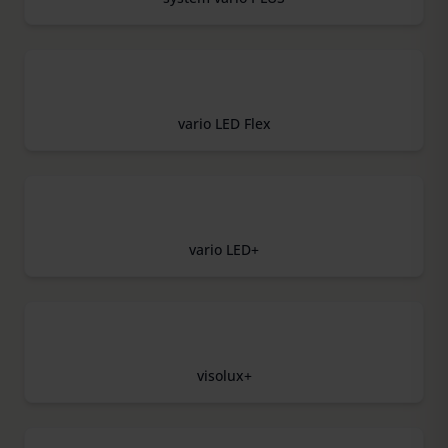
vario LED Flex
vario LED+
visolux+