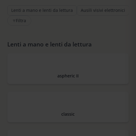
Lenti a mano e lenti da lettura
Ausili visivi elettronici
S
Filtra
Lenti a mano e lenti da lettura
aspheric II
classic