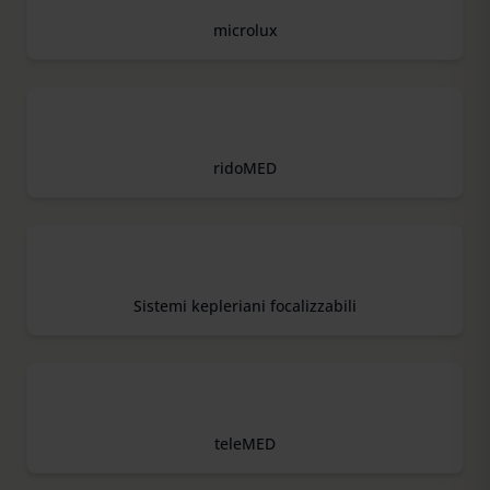
microlux
ridoMED
Sistemi kepleriani focalizzabili
teleMED