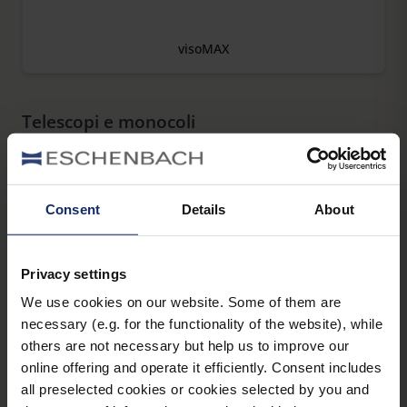
visoMAX
Telescopi e monocoli
Consent
Details
About
club® M
Privacy settings
We use cookies on our website. Some of them are
necessary (e.g. for the functionality of the website), while
Galilei 2,0 GF
others are not necessary but help us to improve our
online offering and operate it efficiently. Consent includes
all preselected cookies or cookies selected by you and