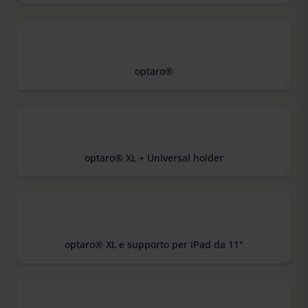
optaro®
optaro® XL + Universal holder
optaro® XL e supporto per iPad da 11"