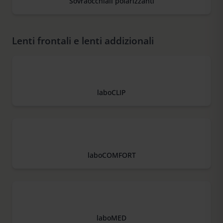
Sovraocchiali polarizzanti
Lenti frontali e lenti addizionali
laboCLIP
laboCOMFORT
laboMED