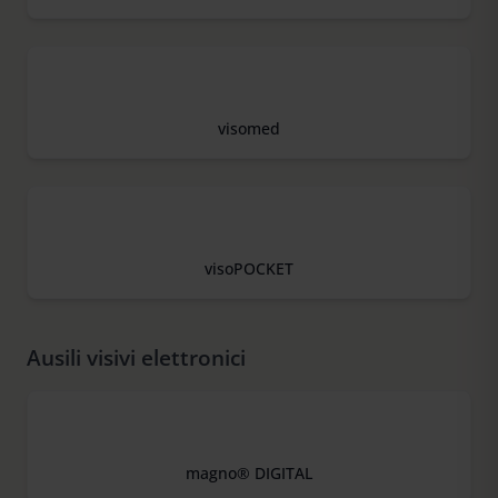
visomed
visoPOCKET
Ausili visivi elettronici
magno® DIGITAL