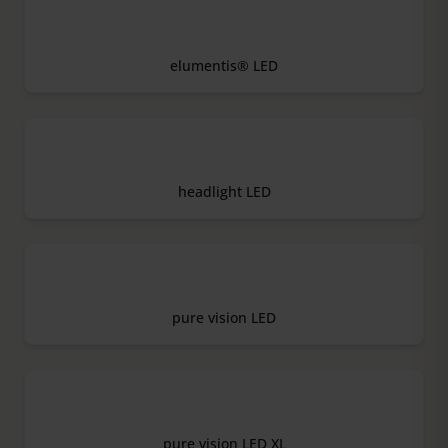
elumentis® LED
headlight LED
pure vision LED
pure vision LED XL