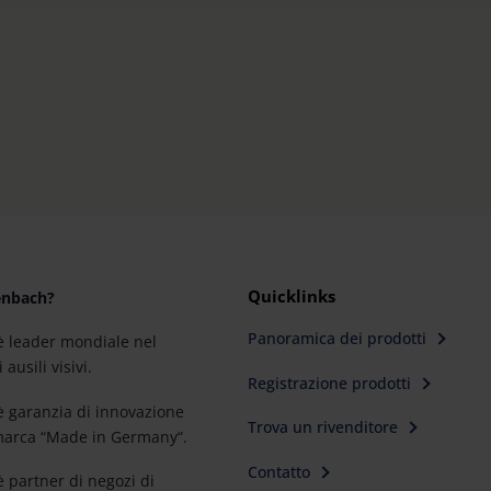
Quicklinks
enbach?
Panoramica dei prodotti
 leader mondiale nel
ausili visivi.
Registrazione prodotti
 garanzia di innovazione
Trova un rivenditore
 marca “Made in Germany“.
Contatto
 partner di negozi di