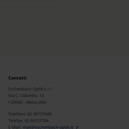
Contatti
Eschenbach Optik s.r.l
Via C. Colombo, 10
I-20066 - Melzo (MI)
Telefono: 02 95737689
Telefax: 02 95737706
E-Mail:
mail@eschenbach-optik.it