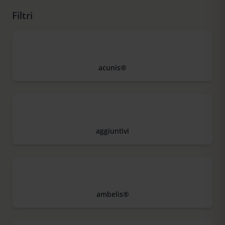
Filtri
acunis®
aggiuntivi
ambelis®