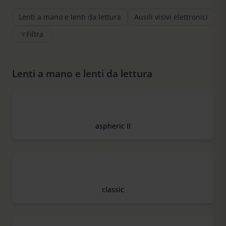
Lenti a mano e lenti da lettura
Ausili visivi elettronici
S
Filtra
Lenti a mano e lenti da lettura
aspheric II
classic