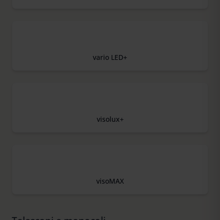
vario LED+
visolux+
visoMAX