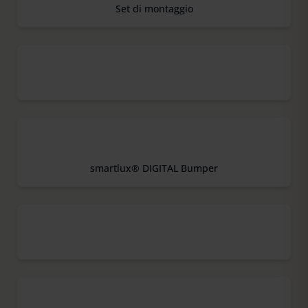
Set di montaggio
smartlux® DIGITAL Bumper