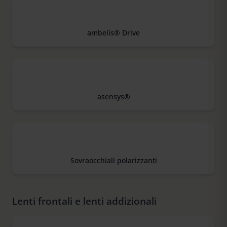
ambelis® Drive
asensys®
Sovraocchiali polarizzanti
Lenti frontali e lenti addizionali