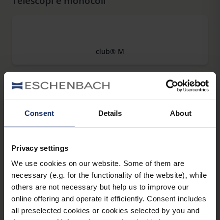
Telescopi e monocoli
club® M
Consent
Details
About
Galilei 2,0 GF
Privacy settings
We use cookies on our website. Some of them are
Galilei 2,2x
necessary (e.g. for the functionality of the website), while
others are not necessary but help us to improve our
online offering and operate it efficiently. Consent includes
all preselected cookies or cookies selected by you and