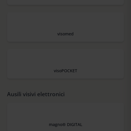
visomed
visoPOCKET
Ausili visivi elettronici
magno® DIGITAL