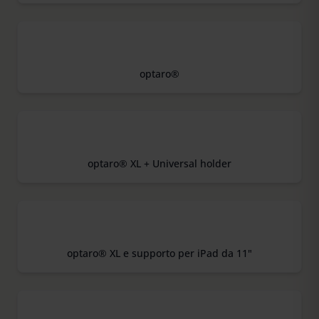
optaro®
optaro® XL + Universal holder
optaro® XL e supporto per iPad da 11"