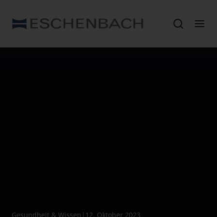
Gesundheit & Wissen
|
12. Oktober 2023