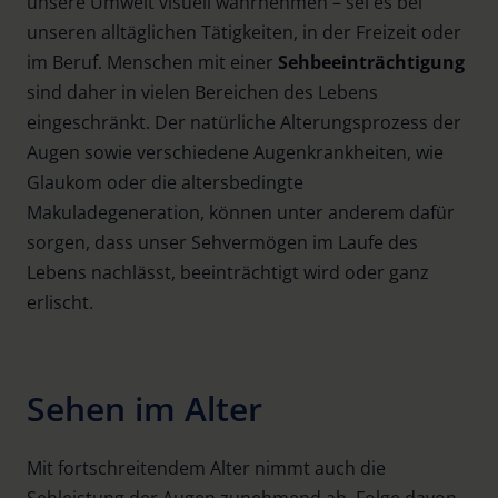
unsere Umwelt visuell wahrnehmen – sei es bei
unseren alltäglichen Tätigkeiten, in der Freizeit oder
im Beruf. Menschen mit einer
Sehbeeinträchtigung
sind daher in vielen Bereichen des Lebens
eingeschränkt. Der natürliche Alterungsprozess der
Augen sowie verschiedene Augenkrankheiten, wie
Glaukom oder die altersbedingte
Makuladegeneration, können unter anderem dafür
sorgen, dass unser Sehvermögen im Laufe des
Lebens nachlässt, beeinträchtigt wird oder ganz
erlischt.
Sehen im Alter
Mit fortschreitendem Alter nimmt auch die
Sehleistung der Augen zunehmend ab. Folge davon