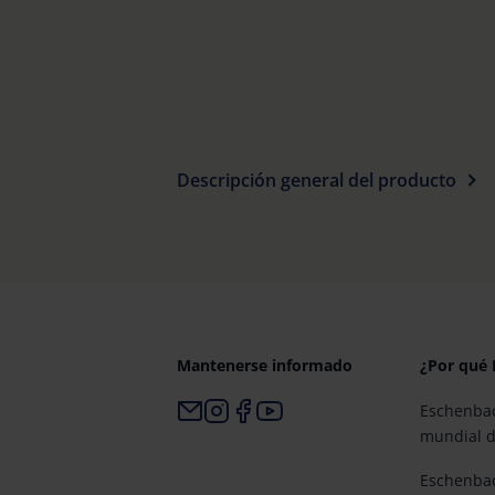
Descripción general del producto
Mantenerse informado
¿Por qué
Eschenbac
mundial d
Eschenbac