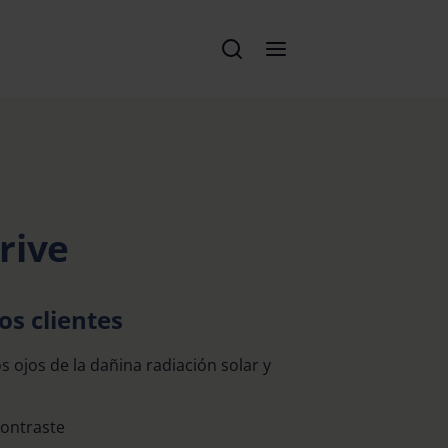
rive
os clientes
s ojos de la dañina radiación solar y
contraste