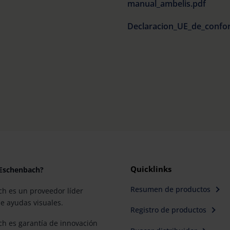
manual_ambelis.pdf
Quicklinks
 Eschenbach?
Resumen de productos
h es un proveedor líder
e ayudas visuales.
Registro de productos
h es garantía de innovación