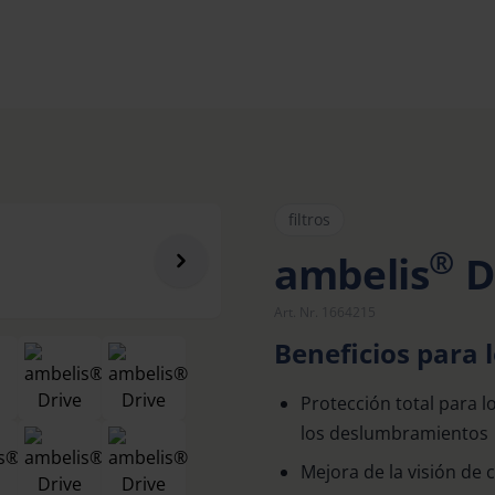
filtros
®
ambelis
D
Art. Nr. 1664215
Beneficios para l
Protección total para lo
los deslumbramientos
Mejora de la visión de 