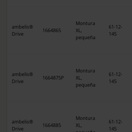
Montura
ambelis®
61-12-
1664865
XL,
Drive
145
pequeña
Montura
ambelis®
61-12-
1664875P
XL,
Drive
145
pequeña
Montura
ambelis®
61-12-
1664885
XL,
Drive
145