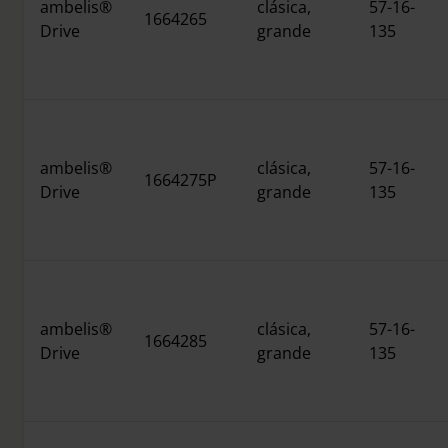
ambelis®
clásica,
57-16-
1664265
Drive
grande
135
ambelis®
clásica,
57-16-
1664275P
Drive
grande
135
ambelis®
clásica,
57-16-
1664285
Drive
grande
135