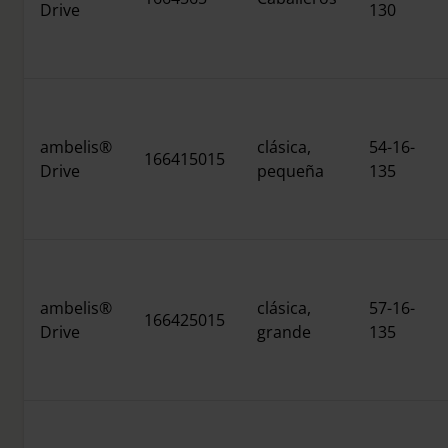
Drive
130
ambelis®
clásica,
54-16-
166415015
Drive
pequeña
135
ambelis®
clásica,
57-16-
166425015
Drive
grande
135