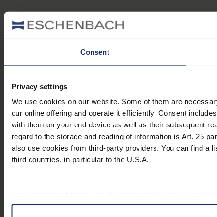
Consent
Privacy settings
We use cookies on our website. Some of them are necessary (e
our online offering and operate it efficiently. Consent includ
with them on your end device as well as their subsequent rea
regard to the storage and reading of information is Art. 25 p
also use cookies from third-party providers. You can find a li
third countries, in particular to the U.S.A.
You can consent to the use of non-essential cookies by click
settings at any time and deselect cookies at any time (in the 