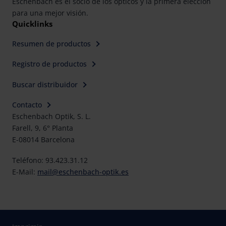
Eschenbach es el socio de los ópticos y la primera elección
para una mejor visión.
Quicklinks
Resumen de productos
Registro de productos
Buscar distribuidor
Contacto
Eschenbach Optik, S. L.
Farell, 9, 6° Planta
E-08014 Barcelona
Teléfono: 93.423.31.12
E-Mail:
mail@eschenbach-optik.es