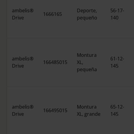
ambelis®
Deporte,
56-17-
1666165
Drive
pequeño
140
Montura
ambelis®
61-12-
166485015
XL,
Drive
145
pequeña
ambelis®
Montura
65-12-
166495015
Drive
XL, grande
145