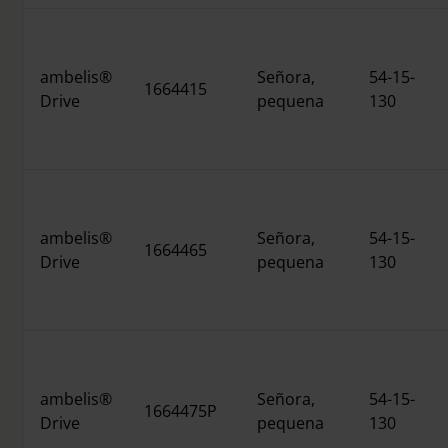
ambelis®
Señora,
54-15-
1664415
Drive
pequena
130
ambelis®
Señora,
54-15-
1664465
Drive
pequena
130
ambelis®
Señora,
54-15-
1664475P
Drive
pequena
130