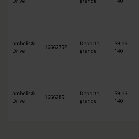
Drive
grande
140
ambelis®
Deporte,
59-16-
1666275P
Drive
grande
140
ambelis®
Deporte,
59-16-
1666285
Drive
grande
140