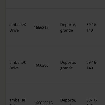
ambelis®
Deporte,
59-16-
1666215
Drive
grande
140
ambelis®
Deporte,
59-16-
1666265
Drive
grande
140
ambelis®
Deporte,
59-16-
166625015