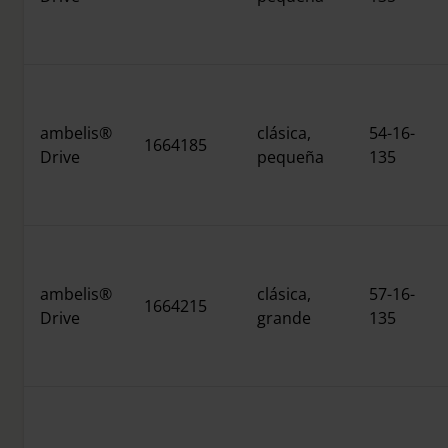
ambelis®
clásica,
54-16-
1664185
Drive
pequeña
135
ambelis®
clásica,
57-16-
1664215
Drive
grande
135