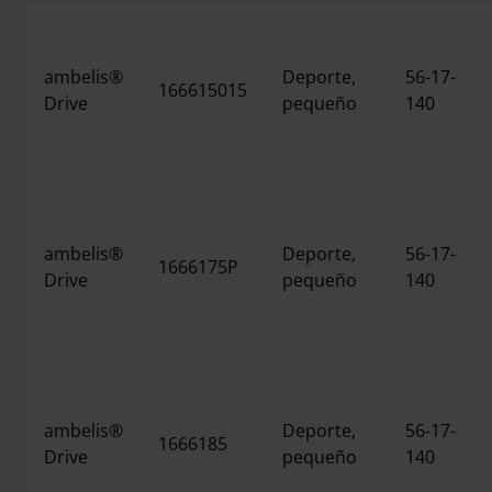
ambelis®
Deporte,
56-17-
166615015
Drive
pequeño
140
ambelis®
Deporte,
56-17-
1666175P
Drive
pequeño
140
ambelis®
Deporte,
56-17-
1666185
Drive
pequeño
140