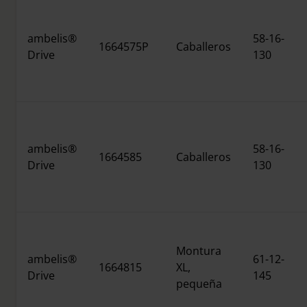
ambelis®
58-16-
1664575P
Caballeros
Drive
130
ambelis®
58-16-
1664585
Caballeros
Drive
130
Montura
ambelis®
61-12-
1664815
XL,
Drive
145
pequeña