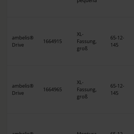
pequeña
XL-
ambelis®
65-12-
1664915
Fassung,
Drive
145
groß
XL-
ambelis®
65-12-
1664965
Fassung,
Drive
145
groß