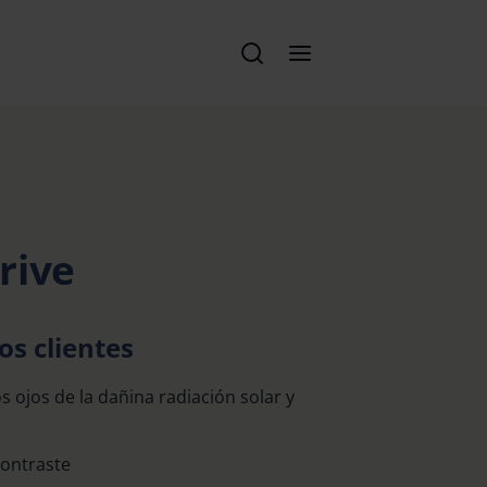
rive
os clientes
s ojos de la dañina radiación solar y
contraste