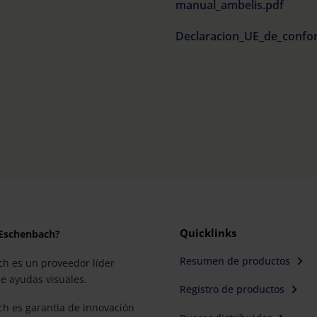
manual_ambelis.pdf
Quicklinks
 Eschenbach?
Resumen de productos
h es un proveedor líder
e ayudas visuales.
Registro de productos
h es garantía de innovación