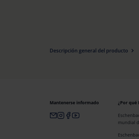
Descripción general del producto
Mantenerse informado
¿Por qué
Eschenbac
mundial d
Eschenbac