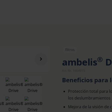
filtros
®
ambelis
D
Art. Nr. 1664915
Beneficios para l
Protección total para lo
los deslumbramientos
Mejora de la visión de 