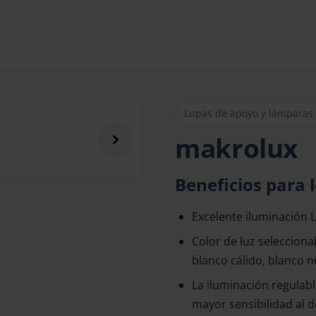
Lupas de apoyo y lámparas
makrolux
Beneficios para l
Excelente iluminación L
Color de luz selecciona
blanco cálido, blanco ne
La iluminación regulabl
mayor sensibilidad al 