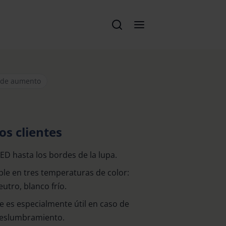
 de aumento
os clientes
ED hasta los bordes de la lupa.
ble en tres temperaturas de color:
utro, blanco frío.
e es especialmente útil en caso de
deslumbramiento.