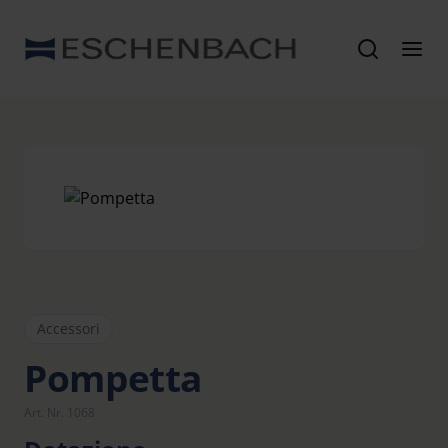
Accessori
Pompetta
Art. Nr. 1068