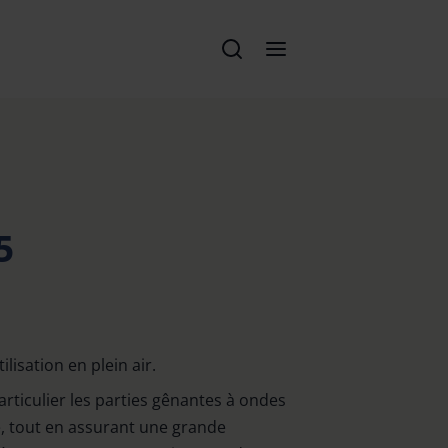
5
ilisation en plein air.
ticulier les parties gênantes à ondes
e, tout en assurant une grande