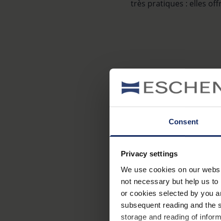
très pratiques : elles o
Consent
Nous som
aides v
Privacy settings
We use cookies on our website
not necessary but help us to 
or cookies selected by you a
subsequent reading and the s
storage and reading of inform