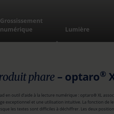
Grossissement
numérique
Lumière
®
– optaro
X
roduit phare
ad en outil d’aide à la lecture numérique : optaro® XL ass
e exceptionnel et une utilisation intuitive. La fonction de l
sque les textes sont difficiles à déchiffrer. Les deux posit