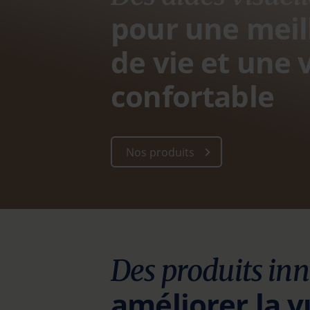
pour une meil
de vie et une 
confortable
Nos produits
Des produits in
améliorer la v