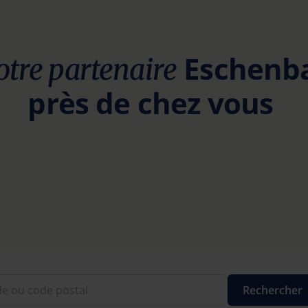
Eschenba
tre partenaire
près de chez vous
Rechercher