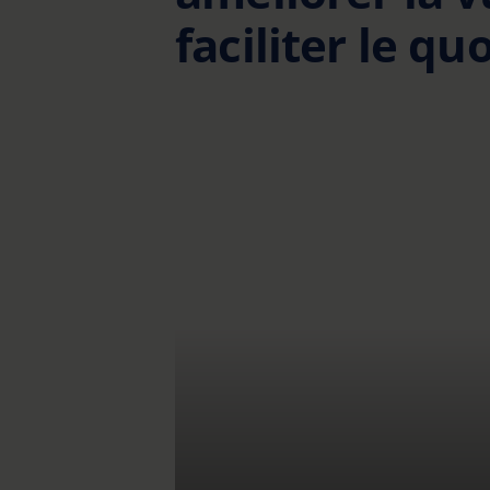
faciliter le qu