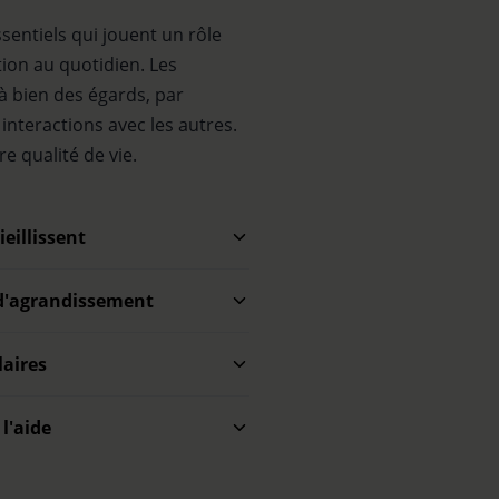
sentiels qui jouent un rôle
tion au quotidien. Les
à bien des égards, par
interactions avec les autres.
e qualité de vie.
eillissent
 d'agrandissement
laires
l'aide