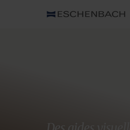
Des aides visue