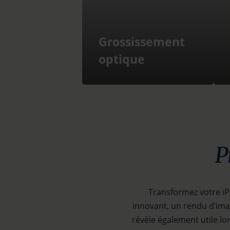
Grossissement
optique
P
Transformez votre iP
innovant, un rendu d’imag
révèle également utile lor