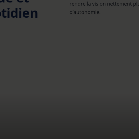
rendre la vision nettement plu
otidien
d’autonomie.