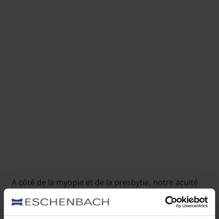
A côté de la myopie et de la presbytie, notre acuité
visuelle peut aussi être limitée par différentes
maladies oculaires. Le plus souvent, elles causent