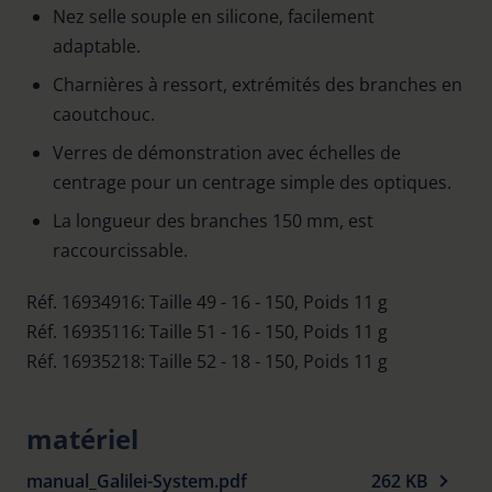
Nez selle souple en silicone, facilement
adaptable.
Charnières à ressort, extrémités des branches en
caoutchouc.
Verres de démonstration avec échelles de
centrage pour un centrage simple des optiques.
La longueur des branches 150 mm, est
raccourcissable.
Réf. 16934916: Taille 49 - 16 - 150, Poids 11 g
Réf. 16935116: Taille 51 - 16 - 150, Poids 11 g
Réf. 16935218: Taille 52 - 18 - 150, Poids 11 g
matériel
manual_Galilei-System.pdf
262 KB