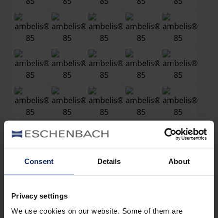
Consent
Details
About
Filtres
Privacy settings
®
ambelis
85
We use cookies on our website. Some of them are