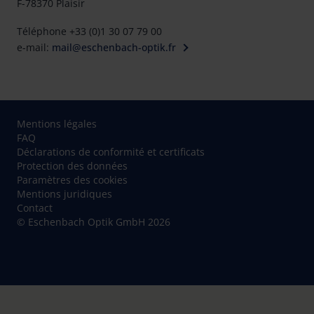
F-78370 Plaisir
Téléphone +33 (0)1 30 07 79 00
e-mail:
mail@eschenbach-optik.fr
Mentions légales
FAQ
Déclarations de conformité et certificats
Protection des données
Paramètres des cookies
Mentions juridiques
Contact
© Eschenbach Optik GmbH 2026