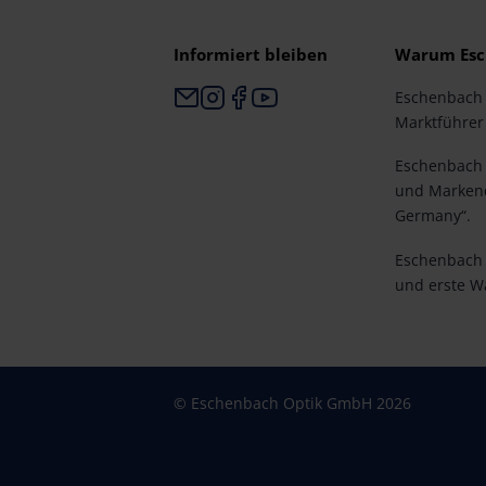
Informiert bleiben
Warum Esc
Eschenbach i
Marktführer 
Eschenbach i
und Markenq
Germany“.
Eschenbach i
und erste W
© Eschenbach Optik GmbH 2026