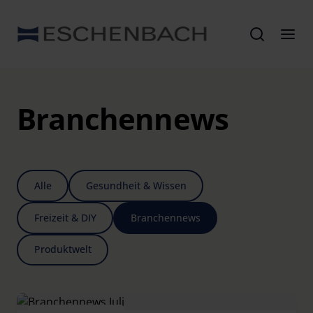
Branchennews
Alle
Gesundheit & Wissen
Freizeit & DIY
Branchennews
Produktwelt