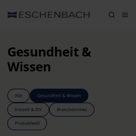
Gesundheit &
Wissen
Alle
Gesundheit & Wissen
Freizeit & DIY
Branchennews
Produktwelt