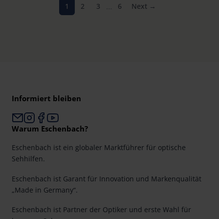
…
1
2
3
6
Next →
Strandtage oder kleine Sommerwanderungen.
Informiert bleiben
Warum Eschenbach?
Eschenbach ist ein globaler Marktführer für optische
Sehhilfen.
Eschenbach ist Garant für Innovation und Markenqualität
„Made in Germany“.
Eschenbach ist Partner der Optiker und erste Wahl für