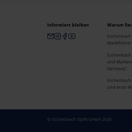
Anlässe.
Informiert bleiben
Warum Esc
Eschenbach i
Marktführer 
Eschenbach i
und Markenq
Germany“.
Eschenbach i
und erste W
© Eschenbach Optik GmbH 2026