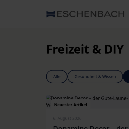
Freizeit & DIY
Alle
Gesundheit & Wissen
Neuester Artikel
6. August 2026
Dopamine Decor – der