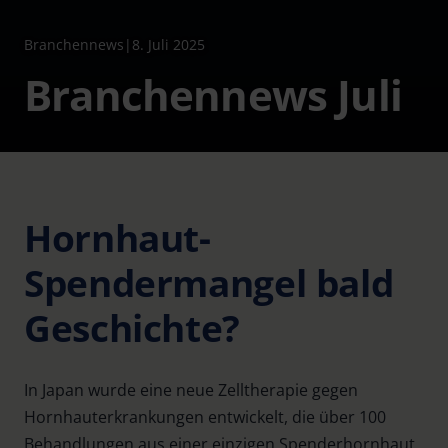
Branchennews
|
8. Juli 2025
Branchennews Juli
Hornhaut-
Spendermangel bald
Geschichte?
In Japan wurde eine neue Zelltherapie gegen
Hornhauterkrankungen entwickelt, die über 100
Behandlungen aus einer einzigen Spenderhornhaut