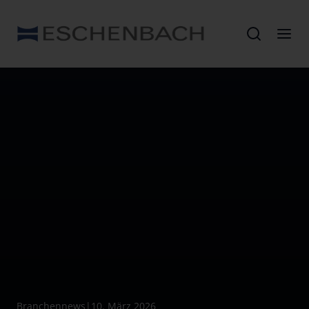
Branchennews
|
10. März 2026