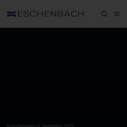
Branchennews
|
8. September 2025