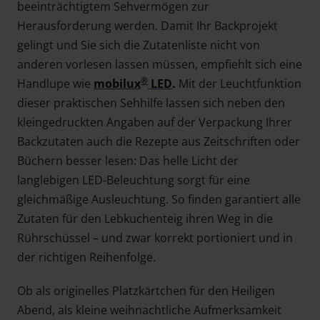
beeinträchtigtem Sehvermögen zur
Herausforderung werden. Damit Ihr Backprojekt
gelingt und Sie sich die Zutatenliste nicht von
anderen vorlesen lassen müssen, empfiehlt sich eine
®
Handlupe wie
mobilux
LED
.
Mit der Leuchtfunktion
dieser praktischen Sehhilfe lassen sich neben den
kleingedruckten Angaben auf der Verpackung Ihrer
Backzutaten auch die Rezepte aus Zeitschriften oder
Büchern besser lesen: Das helle Licht der
langlebigen LED-Beleuchtung sorgt für eine
gleichmäßige Ausleuchtung. So finden garantiert alle
Zutaten für den Lebkuchenteig ihren Weg in die
Rührschüssel – und zwar korrekt portioniert und in
der richtigen Reihenfolge.
Ob als originelles Platzkärtchen für den Heiligen
Abend, als kleine weihnachtliche Aufmerksamkeit