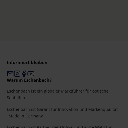
Informiert bleiben
Warum Eschenbach?
Eschenbach ist ein globaler Marktführer für optische
Sehhilfen.
Eschenbach ist Garant für Innovation und Markenqualität
„Made in Germany“.
Eschenbach ist Partner der Optiker und erste Wahl für