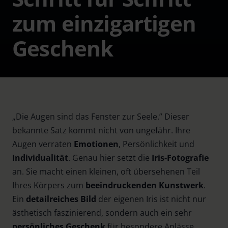
zum einzigartigen
Geschenk
„Die Augen sind das Fenster zur Seele.” Dieser
bekannte Satz kommt nicht von ungefähr. Ihre
Augen verraten
Emotionen
, Persönlichkeit und
Individualität
. Genau hier setzt die
Iris-Fotografie
an. Sie macht einen kleinen, oft übersehenen Teil
Ihres Körpers zum
beeindruckenden
Kunstwerk
.
Ein
detailreiches
Bild
der eigenen Iris ist nicht nur
ästhetisch faszinierend, sondern auch ein sehr
persönliches
Geschenk
für besondere Anlässe.