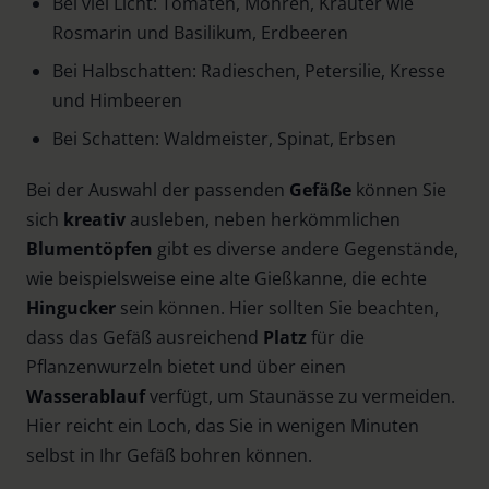
Bei viel Licht: Tomaten, Möhren, Kräuter wie
Rosmarin und Basilikum, Erdbeeren
Bei Halbschatten: Radieschen, Petersilie, Kresse
und Himbeeren
Bei Schatten: Waldmeister, Spinat, Erbsen
Bei der Auswahl der passenden
Gefäße
können Sie
sich
kreativ
ausleben, neben herkömmlichen
Blumentöpfen
gibt es diverse andere Gegenstände,
wie beispielsweise eine alte Gießkanne, die echte
Hingucker
sein können. Hier sollten Sie beachten,
dass das Gefäß ausreichend
Platz
für die
Pflanzenwurzeln bietet und über einen
Wasserablauf
verfügt, um Staunässe zu vermeiden.
Hier reicht ein Loch, das Sie in wenigen Minuten
selbst in Ihr Gefäß bohren können.