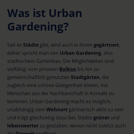
Was ist Urban
Gardening?
Seit es
Städte
gibt, wird auch in ihnen
gegärtnert
,
daher spricht man von
Urban Gardening
, also
städtischem Gartenbau. Die Möglichkeiten sind
vielfältig: vom privaten
Balkon
bis hin zu
gemeinschaftlich genutzten
Stadtgärten
, die
zugleich eine schöne Gelegenheit bieten, mit
Menschen aus der Nachbarschaft in Kontakt zu
kommen. Urban Gardening macht es möglich,
unabhängig vom
Wohnort
gärtnerisch aktiv zu sein
und trägt gleichzeitig dazu bei, Städte
grüner
und
lebenswerter
zu gestalten, wovon nicht zuletzt auch
die
Tierwelt
profitiert.