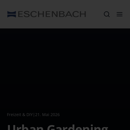
Freizeit & DIY
|
21. Mai 2026
Urban Gardening