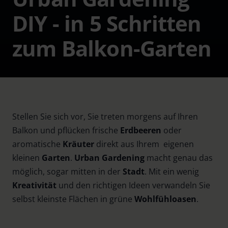
DIY - in 5 Schritten
zum Balkon-Garten
Stellen Sie sich vor, Sie treten morgens auf Ihren
Balkon und pflücken frische
Erdbeeren
oder
aromatische
Kräuter
direkt aus Ihrem eigenen
kleinen
Garten
.
Urban Gardening
macht genau das
möglich, sogar mitten in der
Stadt
. Mit ein wenig
Kreativität
und den richtigen Ideen verwandeln Sie
selbst kleinste Flächen in grüne
Wohlfühloasen
.