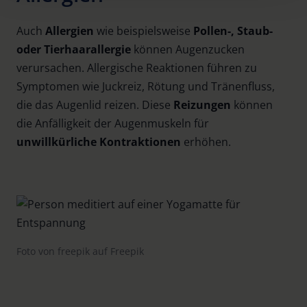
Policy and in the footer of our website).
Auch
Allergien
wie beispielsweise
Pollen-, Staub-
Further information on the procedures used and your
oder Tierhaarallergie
können Augenzucken
rights can be found in our
Privacy Policy
|
Imprint
verursachen. Allergische Reaktionen führen zu
Symptomen wie Juckreiz, Rötung und Tränenfluss,
die das Augenlid reizen. Diese
Reizungen
können
die Anfälligkeit der Augenmuskeln für
unwillkürliche Kontraktionen
erhöhen.
Foto von freepik auf Freepik