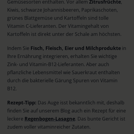
Gemüsesorten enthalten. Vor allem
Zitrusfrüchte
,
Kiwis, schwarze Johannisbeeren, Paprikaschoten,
grünes Blattgemüse und Kartoffeln sind tolle
Vitamin C-Lieferanten. Der Vitamingehalt von
Kartoffeln ist direkt unter der Schale am höchsten.
Indem Sie
Fisch, Fleisch, Eier und Milchprodukte
in
Ihre Ernährung integrieren, erhalten Sie wichtige
Zink- und Vitamin-B12-Lieferanten. Aber auch
pflanzliche Lebensmittel wie Sauerkraut enthalten
durch die bakterielle Gärung Spuren von Vitamin
B12.
Rezept-Tipp:
Das Auge isst bekanntlich mit, deshalb
finden Sie auf unserem Blog auch ein Rezept für eine
leckere
Regenbogen-Lasagne
. Das bunte Gericht ist
zudem voller vitaminreicher Zutaten.