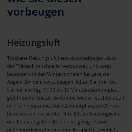
vorbeugen
Heizungsluft
Trockene Heizungsluft kann dazu beitragen, dass
der Tränenfilm schneller verdunstet, und sorgt
besonders in den Wintermonaten für gereizte
Augen. Um dem vorzubeugen, lüften Sie drei- bis
viermal am Tag für 10 bis 15 Minuten bei komplett
geöffnetem Fenster. So kommt wieder feuchtere Luft
in Ihre Innenräume. Auch Zimmerpflanzen können
hilfreich sein, da sie über ihre Blätter Feuchtigkeit an
den Raum abgeben. Besonders geeignet und
nebenbei dekorativ sind zum Beispiel das Einblatt,