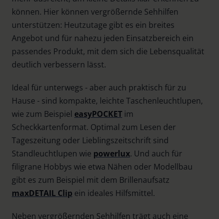
können. Hier können vergrößernde Sehhilfen
unterstützen: Heutzutage gibt es ein breites
Angebot und für nahezu jeden Einsatzbereich ein
passendes Produkt, mit dem sich die Lebensqualität
deutlich verbessern lässt.
Ideal für unterwegs - aber auch praktisch für zu
Hause - sind kompakte, leichte Taschenleuchtlupen,
wie zum Beispiel
easyPOCKET
im
Scheckkartenformat. Optimal zum Lesen der
Tageszeitung oder Lieblingszeitschrift sind
Standleuchtlupen wie
powerlux
. Und auch für
filigrane Hobbys wie etwa Nähen oder Modellbau
gibt es zum Beispiel mit dem Brillenaufsatz
maxDETAIL Clip
ein ideales Hilfsmittel.
Neben vergrößernden Sehhilfen trägt auch eine