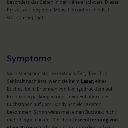
besonders das Sehen in der Nähe erschwert. Dieser
Prozess ist bei jedem Menschen unterschiedlich
stark ausgeprägt.
Symptome
Viele Menschen stellen erstmals fest, dass ihre
Sehkraft nachlässt, wenn sie beim
Lesen
eines
Buches, beim Erkennen von Kleingedrucktem auf
Produktverpackungen oder beim Entziffern der
Buchstaben auf dem Handy Schwierigkeiten
bekommen. Schon wenn man einen Buchtext nicht
mehr bequem in der üblichen
Leseentfernung von
etwa 40 cm
scharf sehen kann, kann dies auf eine