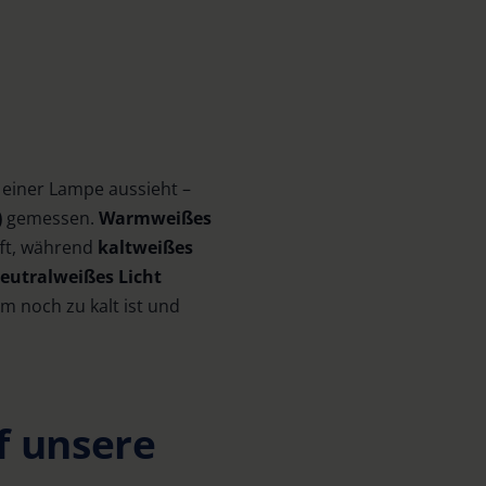
 einer Lampe aussieht –
)
gemessen.
Warmweißes
fft, während
kaltweißes
eutralweißes Licht
m noch zu kalt ist und
f unsere