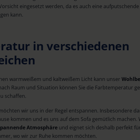
Vorsicht eingesetzt werden, da es auch eine aufputschend
igen kann.
ratur in verschiedenen
eichen
schen warmweißem und kaltweißem Licht kann unser
Wohlbe
 nach Raum und Situation können Sie die Farbtemperatur ge
u schaffen.
 möchten wir uns in der Regel entspannen. Insbesondere d
Hause kommen und es uns auf dem Sofa gemütlich machen. 
tspannende Atmosphäre
und eignet sich deshalb perfekt 
mmer, wo wir zur Ruhe kommen möchten.