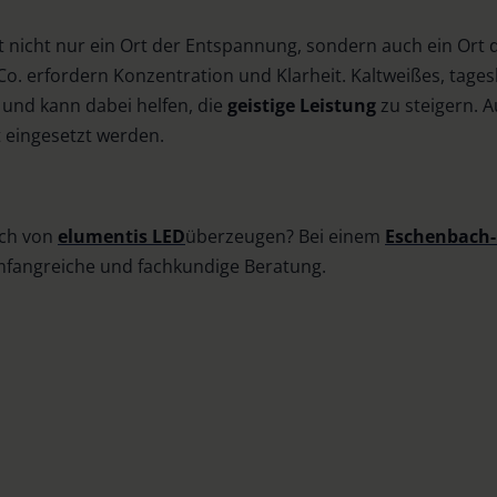
t nicht nur ein Ort der Entspannung, sondern auch ein Ort 
. erfordern Konzentration und Klarheit. Kaltweißes, tagesl
und kann dabei helfen, die
geistige Leistung
zu steigern. 
 eingesetzt werden.
ich von
elumentis LED
überzeugen? Bei einem
Eschenbach-
mfangreiche und fachkundige Beratung.