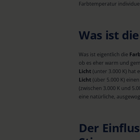
Farbtemperatur individue
Was ist di
Was ist eigentlich die
Far
ob es eher warm und gemüt
Licht
(unter 3.000 K) hat
Licht
(über 5.000 K) eine
(zwischen 3.000 K und 5.0
eine natürliche, ausgewog
Der Einflu