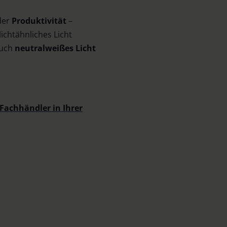
der
Produktivität
–
ichtähnliches Licht
Auch
neutralweißes Licht
Fachhändler in Ihrer