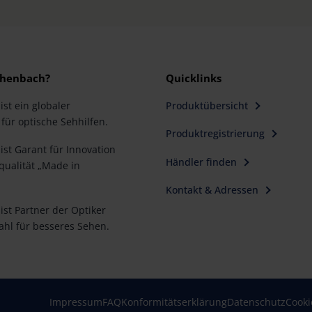
henbach?
Quicklinks
st ein globaler
Produktübersicht
für optische Sehhilfen.
Produktregistrierung
st Garant für Innovation
Händler finden
ualität „Made in
Kontakt & Adressen
st Partner der Optiker
ahl für besseres Sehen.
Impressum
FAQ
Konformitätserklärung
Datenschutz
Cooki