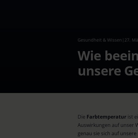
Gesundheit & Wissen
|
27. Mä
Wie beein
unsere G
Die
Farbtemperatur
ist 
Auswirkungen auf unser W
genau sie sich auf unsere