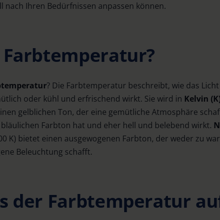
ll nach Ihren Bedürfnissen anpassen können.
e Farbtemperatur?
btemperatur
? Die Farbtemperatur beschreibt, wie das Licht
lich oder kühl und erfrischend wirkt. Sie wird in
Kelvin (K
 einen gelblichen Ton, der eine gemütliche Atmosphäre scha
n bläulichen Farbton hat und eher hell und belebend wirkt.
N
00 K) bietet einen ausgewogenen Farbton, der weder zu war
ene Beleuchtung schafft.
ss der Farbtemperatur au