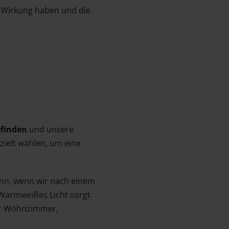
e Wirkung haben und die
finden
und unsere
zielt wählen, um eine
ann, wenn wir nach einem
Warmweißes Licht sorgt
für Wohnzimmer,