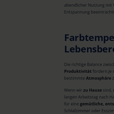
abendlicher Nutzung mit 
Entspannung beeinträcht
Farbtempe
Lebensber
Die richtige Balance zwi
Produktivität
fördern.
Je
bestimmte
Atmosphäre
z
Wenn wir
zu Hause
sind,
langen Arbeitstag nach 
für eine
gemütliche, en
Schlafzimmer oder Esszi