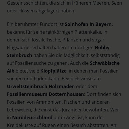
Gesteinsschichten, die sich in früheren Meeren, Seen
oder Flüssen abgelagert haben.
Ein berühmter Fundort ist
Solnhofen in Bayern
,
bekannt für seine feinkörnigen Plattenkalke, in
denen sich fossile Fische, Pflanzen und sogar
Flugsaurier erhalten haben. Im dortigen
Hobby-
Steinbruch
haben Sie die Möglichkeit, selbstständig
auf Fossiliensuche zu gehen. Auch die
Schwäbische
Alb
bietet viele
Klopfplätze
, in denen man Fossilien
suchen und finden kann. Beispielsweise am
Urweltsteinbruch Holzmaden
oder dem
Fossilienmuseum Dotternhausen
: Dort finden sich
Fossilien von Ammoniten, Fischen und anderen
Lebewesen, die einst das Jurameer bewohnten. Wer
in
Norddeutschland
unterwegs ist, kann der
Kreideküste auf Rügen einen Besuch abstatten. An