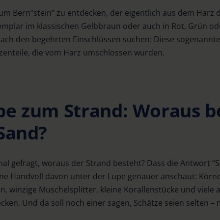
m Bern”stein” zu entdecken, der eigentlich aus dem Harz d
xemplar im klassischen Gelbbraun oder auch in Rot, Grün o
nach den begehrten Einschlüssen suchen: Diese sogenannten
anzenteile, die vom Harz umschlossen wurden.
pe zum Strand: Woraus b
 Sand?
al gefragt, woraus der Strand besteht? Dass die Antwort “
eine Handvoll davon unter der Lupe genauer anschaut: Körn
n, winzige Muschelsplitter, kleine Korallenstücke und viele
decken. Und da soll noch einer sagen, Schätze seien selten –