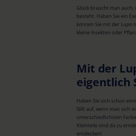
Glück braucht man auch, u
besteht. Haben Sie ein E
können Sie mit der Lupe 
kleine Insekten oder Pfl
Mit der Lu
eigentlich
Haben Sie sich schon einm
fällt auf, wenn man sich 
unterschiedlichsten Farbe
Kleinteile sind da zu ent
entdecken!