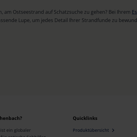
, am Ostseestrand auf Schatzsuche zu gehen? Bei Ihrem
Es
passende Lupe, um jedes Detail Ihrer Strandfunde zu bewun
henbach?
Quicklinks
st ein globaler
Produktübersicht