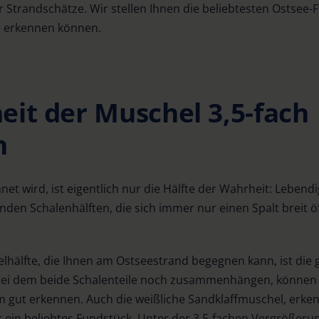
r Strandschätze. Wir stellen Ihnen die beliebtesten Ostsee
se erkennen können.
eit der Muschel 3,5-fach
n
net wird, ist eigentlich nur die Hälfte der Wahrheit: Leben
nden Schalenhälften, die sich immer nur einen Spalt breit 
lhälfte, die Ihnen am Ostseestrand begegnen kann, ist die 
 bei dem beide Schalenteile noch zusammenhängen, können 
ut erkennen. Auch die weißliche Sandklaffmuschel, erken
t ein beliebtes Fundstück. Unter der 3,5-fachen Vergrößeru