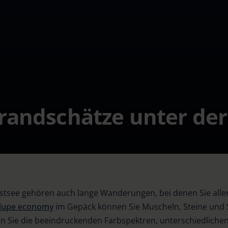
randschätze unter de
tsee gehören auch lange Wanderungen, bei denen Sie allerl
glupe economy
im Gepäck können Sie Muscheln, Steine und
n Sie die beeindruckenden Farbspektren, unterschiedlich